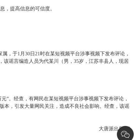
息，提高信息的可信度。
属，于1月30日21时在某短视频平台涉事视频下发布评论，
查，该谣言编造人员为代某川（男，35岁，江苏丰县人，现居
数万元”。经查，有网民在某短视频平台涉事视频下发布评论，
额版本，引发大量网民关注，造成不良社会影响。经查，该谣
大唐派出所 宣