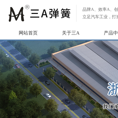
品牌A、效率A、创
立足汽车工业，打
网站首页
关于三A
产品中