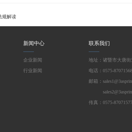
法规解读
新闻中心
联系我们
企业新闻
地址：诸暨市大唐街道
行业新闻
电话：0575-87071568
邮箱：sales1@3asprin
sales2@3aspri
传真：0575-8707157