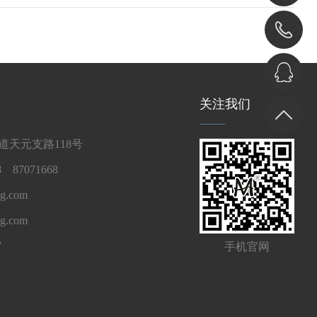
关注我们
天元支路118号
 87071668
g.com
ng.com
7
手机官网