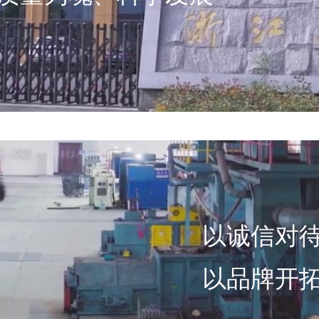
以诚信对
以品牌开