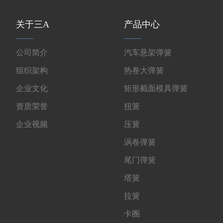
关于三A
产品中心
公司简介
汽车悬架弹簧
组织架构
热卷大弹簧
企业文化
矩形截面模具弹簧
资质荣誉
扭簧
企业视频
压簧
涡卷弹簧
尾门弹簧
塔簧
拉簧
卡圈