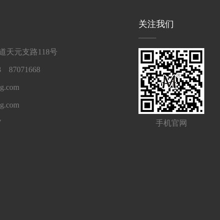
关注我们
天元支路118号
 87071668
g.com
ng.com
7
手机官网