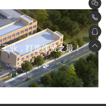
车工业，打造弹簧之最！