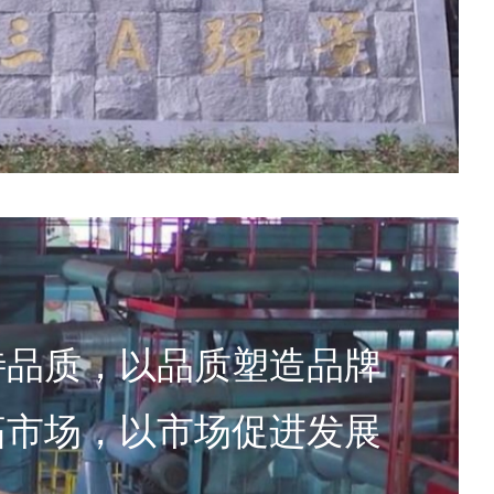
待品质，以品质塑造品牌
拓市场，以市场促进发展