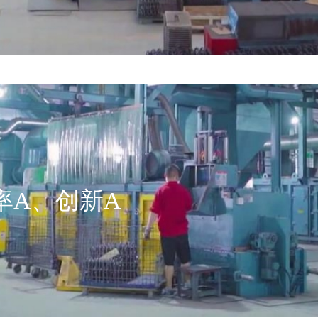
率A、创新A