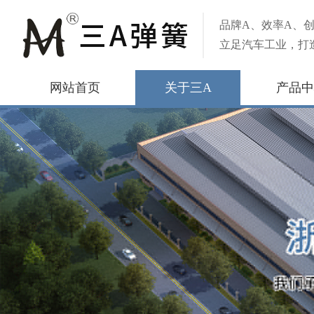
品牌A、效率A、创
立足汽车工业，打
网站首页
关于三A
产品中