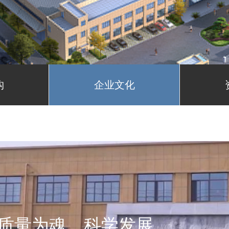
构
企业文化
质量为魂、科学发展