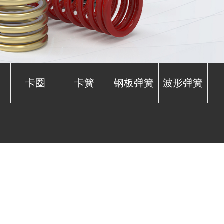
卡圈
卡簧
钢板弹簧
波形弹簧