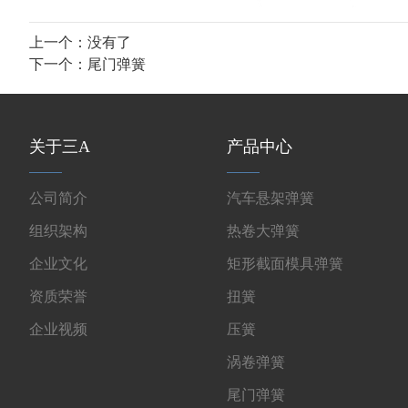
上一个：没有了
下一个：
尾门弹簧
关于三A
产品中心
公司简介
汽车悬架弹簧
组织架构
热卷大弹簧
企业文化
矩形截面模具弹簧
资质荣誉
扭簧
企业视频
压簧
涡卷弹簧
尾门弹簧