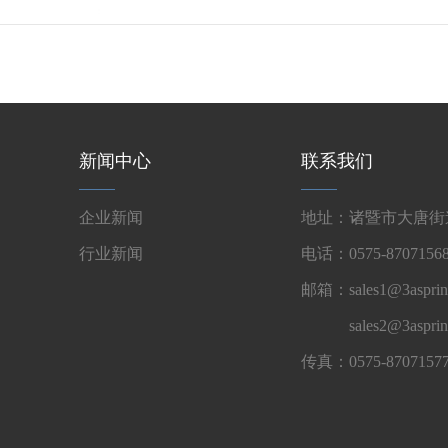
新闻中心
联系我们
企业新闻
地址：诸暨市大唐街道
行业新闻
电话：0575-87071568
邮箱：sales1@3asprin
sales2@3aspri
传真：0575-8707157