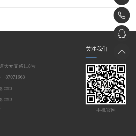
关注我们
天元支路118号
 87071668
g.com
ng.com
7
手机官网