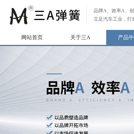
品牌A、效率A、创
立足汽车工业，打
网站首页
关于三A
产品中