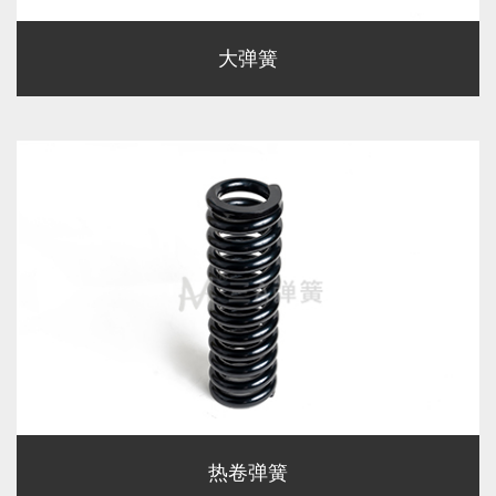
大弹簧
热卷弹簧