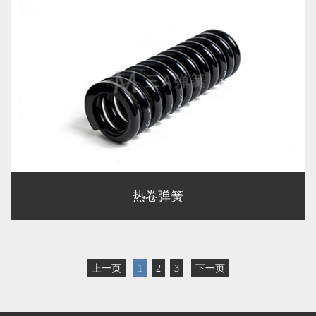
热卷弹簧
上一页
1
2
3
下一页