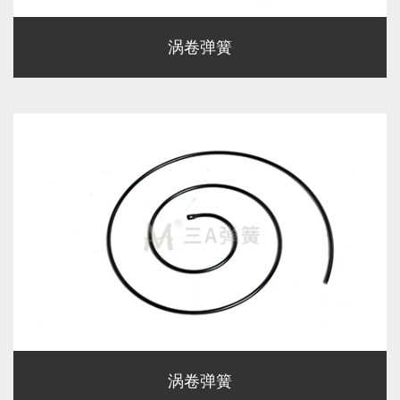
涡卷弹簧
涡卷弹簧