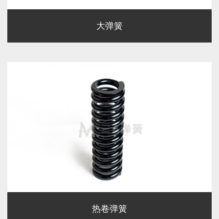
大弹簧
热卷弹簧