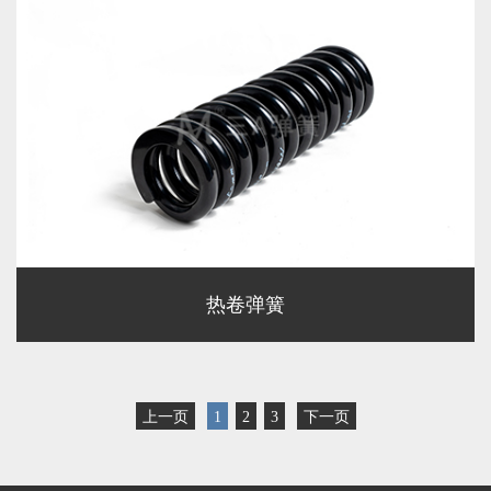
热卷弹簧
上一页
1
2
3
下一页