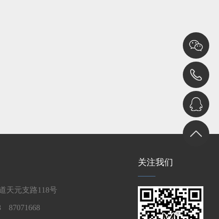
关注我们
天元支路118号
 87071668