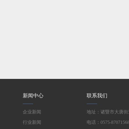
新闻中心
联系我们
企业新闻
地址：诸暨市大唐街道
行业新闻
电话：0575-87071568