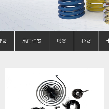
弹簧
尾门弹簧
塔簧
拉簧