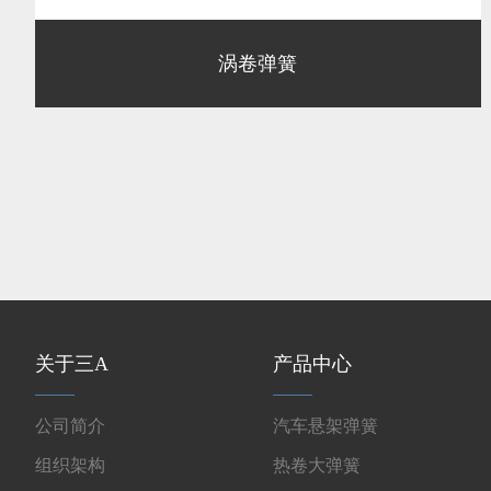
涡卷弹簧
关于三A
产品中心
公司简介
汽车悬架弹簧
组织架构
热卷大弹簧