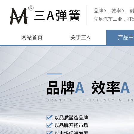
品牌A、效率A、创
立足汽车工业，打
网站首页
关于三A
产品中