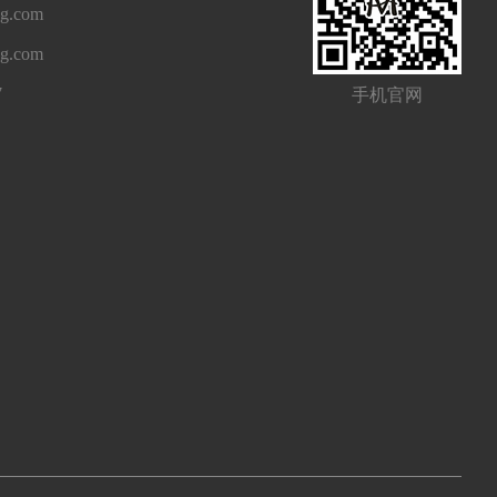
g.com
ng.com
7
手机官网