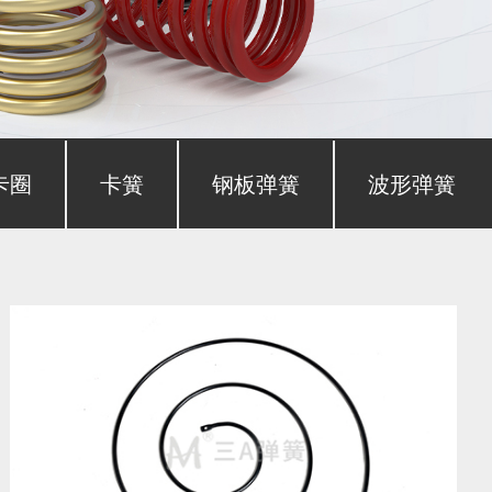
卡圈
卡簧
钢板弹簧
波形弹簧