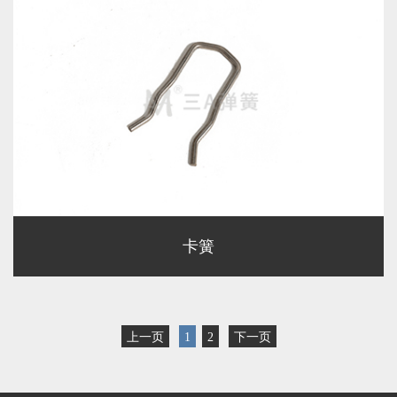
卡簧
上一页
1
2
下一页