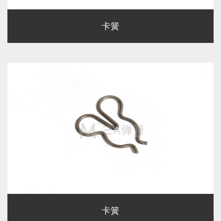
卡簧
卡簧