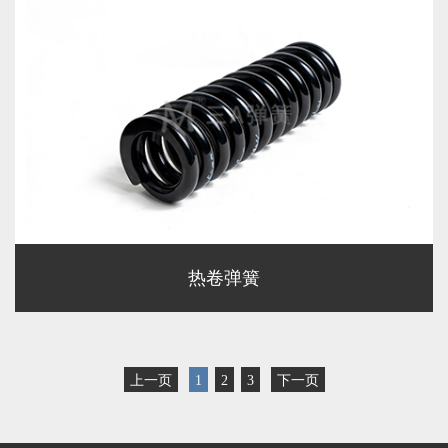
热卷弹簧
上一页
1
2
3
下一页