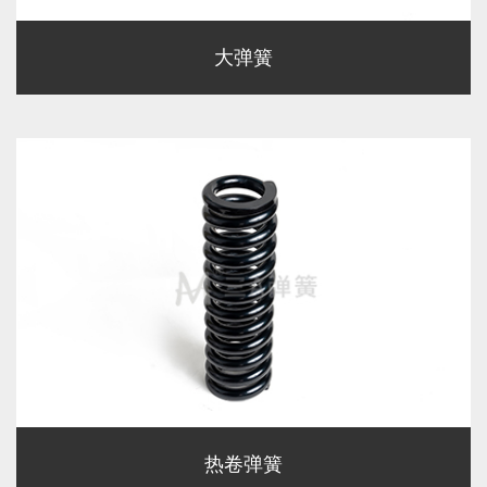
大弹簧
热卷弹簧