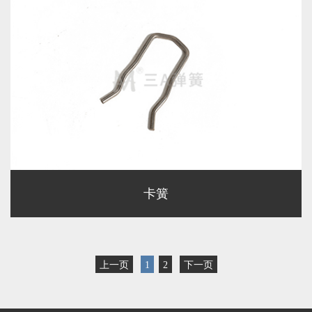
卡簧
上一页
1
2
下一页