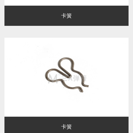
卡簧
卡簧