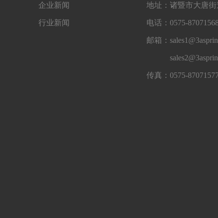
企业新闻
地址：诸暨市大唐街道
行业新闻
电话：0575-87071568
邮箱：sales1@3asprin
sales2@3aspri
传真：0575-8707157