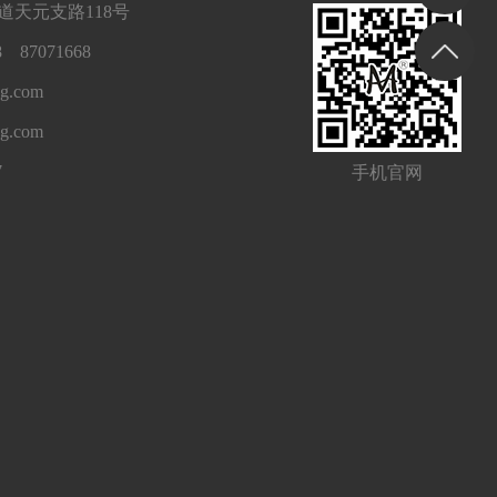
天元支路118号
 87071668
g.com
ng.com
7
手机官网