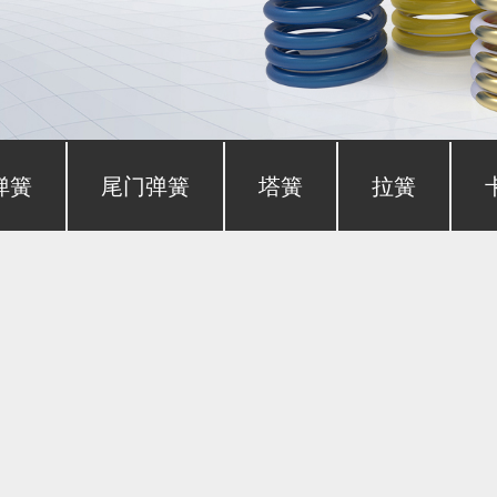
弹簧
尾门弹簧
塔簧
拉簧