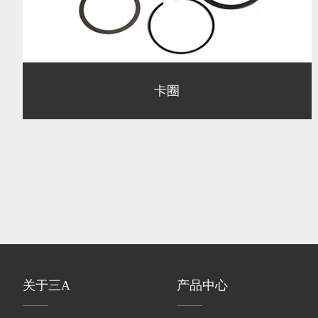
卡圈
关于三A
产品中心