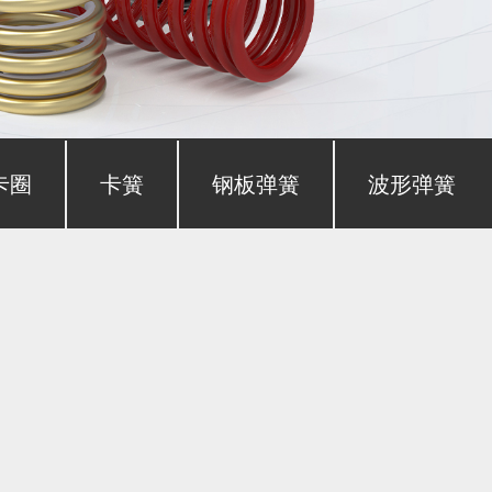
卡圈
卡簧
钢板弹簧
波形弹簧