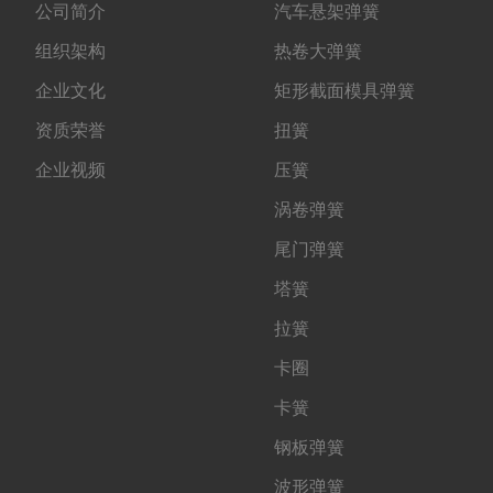
公司简介
汽车悬架弹簧
组织架构
热卷大弹簧
企业文化
矩形截面模具弹簧
资质荣誉
扭簧
企业视频
压簧
涡卷弹簧
尾门弹簧
塔簧
拉簧
卡圈
卡簧
钢板弹簧
波形弹簧