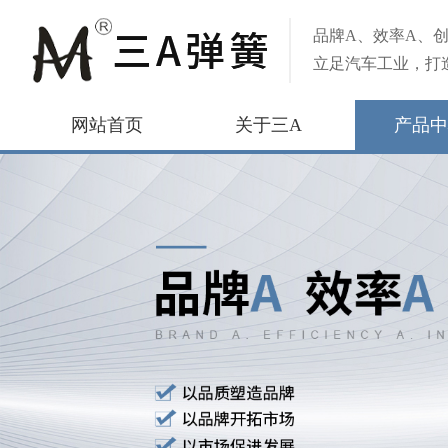
品牌A、效率A、创
立足汽车工业，打
网站首页
关于三A
产品中