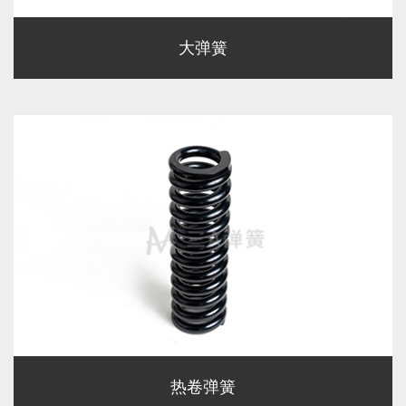
大弹簧
热卷弹簧