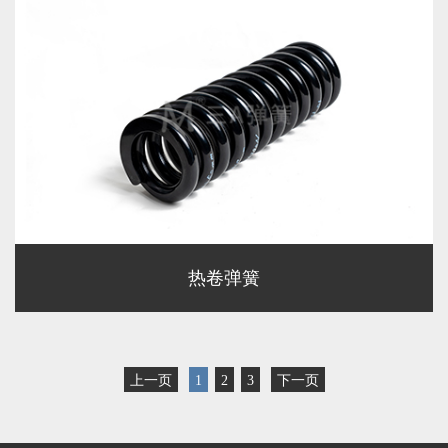
热卷弹簧
上一页
1
2
3
下一页