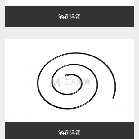
涡卷弹簧
涡卷弹簧