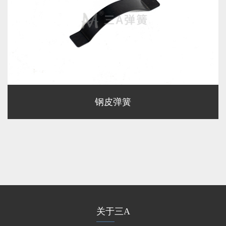
钢皮弹簧
关于三A