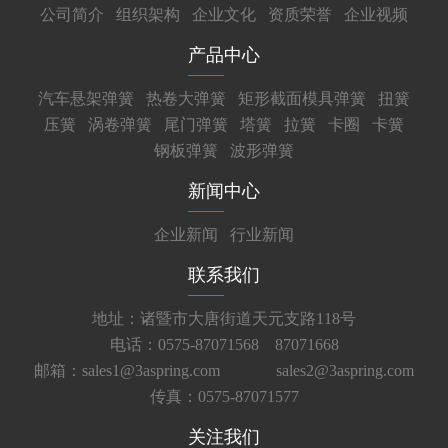
公司简介
组织架构
企业文化
资质荣誉
企业视频
产品中心
汽车悬架弹簧
热卷大弹簧
矩形截面模具弹簧
扭簧
压簧
涡卷弹簧
尾门弹簧
塔簧
拉簧
卡圈
卡簧
钢板弹簧
波形弹簧
新闻中心
企业新闻
行业新闻
联系我们
地址：诸暨市大唐街道天元支路118号
电话：0575-87071568 87071668
邮箱：sales1@3aspring.com
sales2@3aspring.com
传真：0575-87071577
关注我们