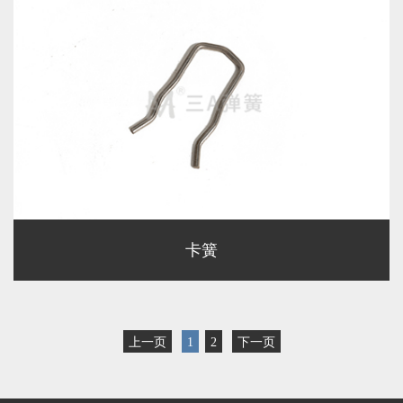
卡簧
上一页
1
2
下一页