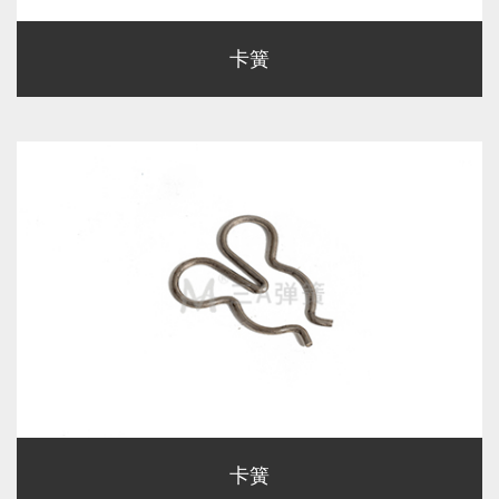
卡簧
卡簧