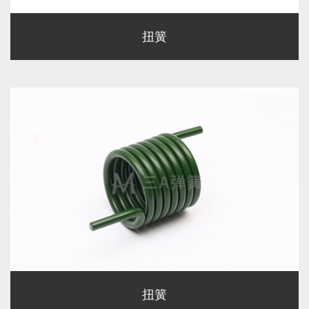
扭簧
扭簧