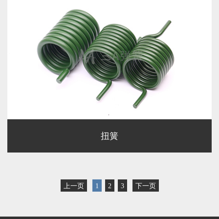
扭簧
上一页
1
2
3
下一页