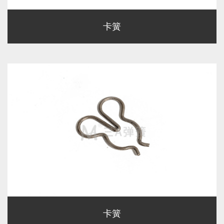
卡簧
卡簧