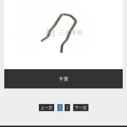
卡簧
上一页
1
2
下一页