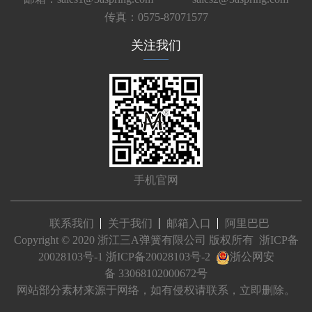
传真：0575-87071577
关注我们
手机官网
联系我们
关于我们
邮箱入口
阿里巴巴
Copyright © 2020 浙江三A弹簧有限公司 版权所有
浙ICP备
20028103号-1
浙ICP备20028103号-2
浙公网安
备 33068102000672号
网站部分素材来源于网络，如有侵权请联系，立即删除。