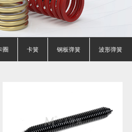
卡圈
卡簧
钢板弹簧
波形弹簧