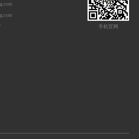
g.com
ng.com
7
手机官网