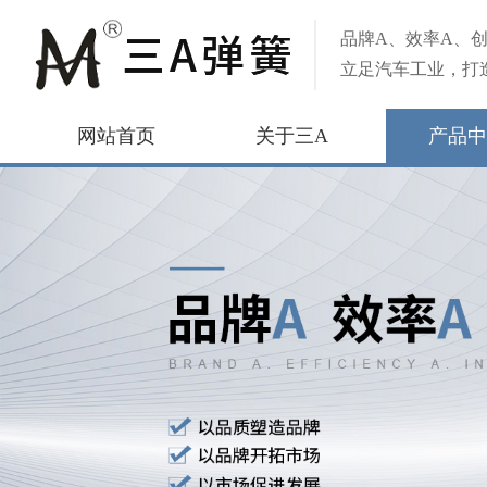
品牌A、效率A、创
立足汽车工业，打
网站首页
关于三A
产品中