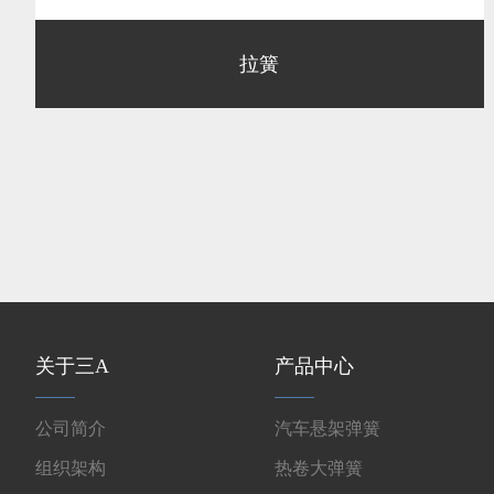
拉簧
关于三A
产品中心
公司简介
汽车悬架弹簧
组织架构
热卷大弹簧