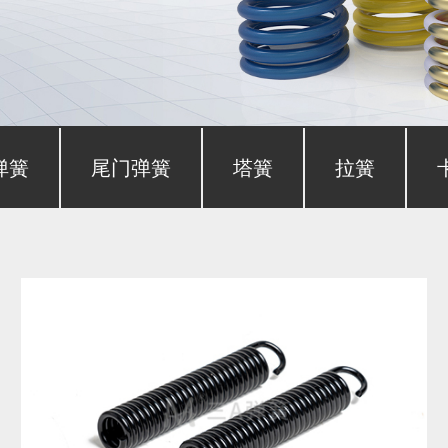
弹簧
尾门弹簧
塔簧
拉簧