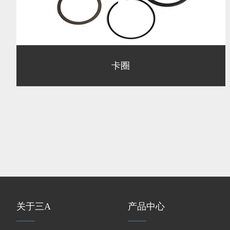
卡圈
关于三A
产品中心