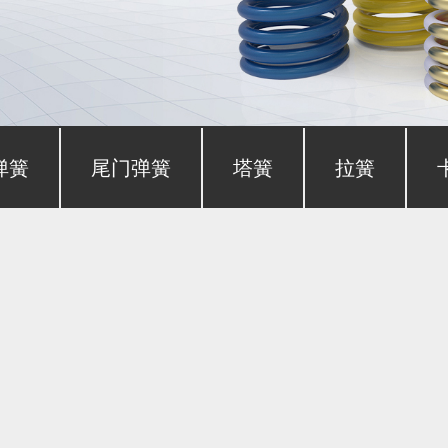
弹簧
尾门弹簧
塔簧
拉簧