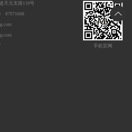
天元支路118号
 87071668
g.com
ng.com
7
手机官网