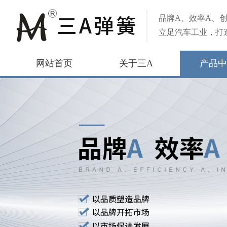
品牌A、效率A、创
立足汽车工业，打
网站首页
关于三A
产品中