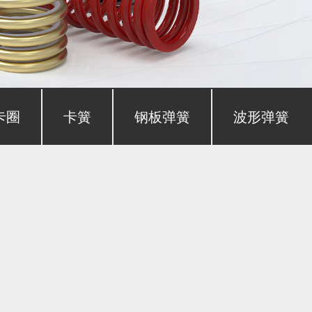
卡圈
卡簧
钢板弹簧
波形弹簧