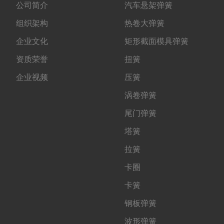
公司简介
汽车悬架弹簧
组织架构
热卷大弹簧
企业文化
矩形截面模具弹簧
资质荣誉
扭簧
企业视频
压簧
涡卷弹簧
尾门弹簧
塔簧
拉簧
卡圈
卡簧
钢板弹簧
波形弹簧