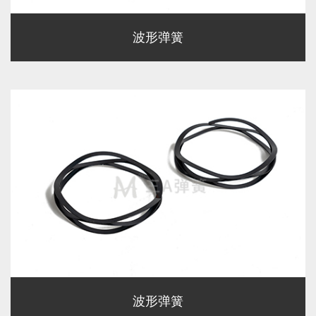
波形弹簧
波形弹簧