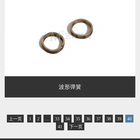
波形弹簧
上一页
1
2
...
33
34
35
36
37
38
39
40
41
下一页