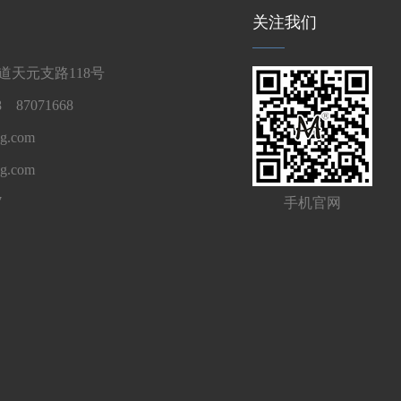
关注我们
天元支路118号
 87071668
g.com
ng.com
7
手机官网