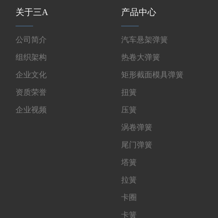
关于三A
产品中心
公司简介
汽车悬架弹簧
组织架构
热卷大弹簧
企业文化
矩形截面模具弹簧
资质荣誉
扭簧
企业视频
压簧
涡卷弹簧
尾门弹簧
塔簧
拉簧
卡圈
卡簧