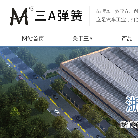
品牌A、效率A、创
立足汽车工业，打
网站首页
关于三A
产品中