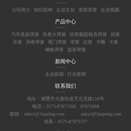
公司简介
组织架构
企业文化
资质荣誉
企业视频
产品中心
汽车悬架弹簧
热卷大弹簧
矩形截面模具弹簧
扭簧
压簧
涡卷弹簧
尾门弹簧
塔簧
拉簧
卡圈
卡簧
钢板弹簧
波形弹簧
新闻中心
企业新闻
行业新闻
联系我们
地址：诸暨市大唐街道天元支路118号
电话：0575-87071568 87071668
邮箱：sales1@3aspring.com
sales2@3aspring.com
传真：0575-87071577