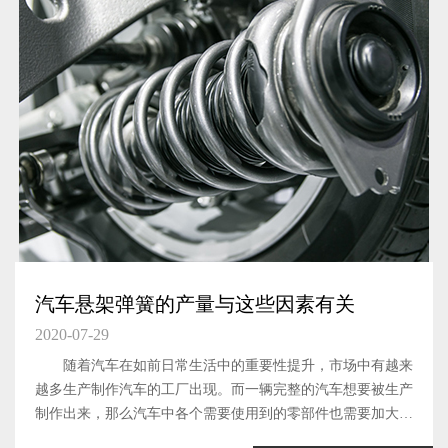
汽车悬架弹簧的产量与这些因素有关
2020-07-29
随着汽车在如前日常生活中的重要性提升，市场中有越来
越多生产制作汽车的工厂出现。而一辆完整的汽车想要被生产
制作出来，那么汽车中各个需要使用到的零部件也需要加大生
产力度，提升产量才可以。汽车悬架弹簧这一汽车元件，作为