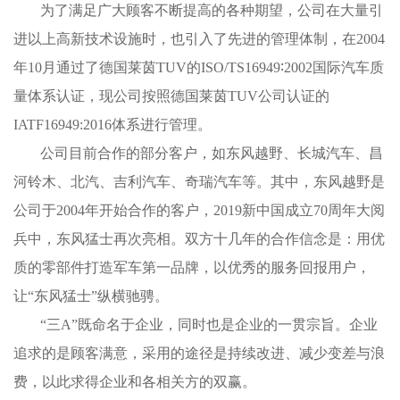
为了满足广大顾客不断提高的各种期望，公司在大量引
进以上高新技术设施时，也引入了先进的管理体制，在2004
年10月通过了德国莱茵TUV的ISO/TS16949∶2002国际汽车质
量体系认证，现公司按照德国莱茵TUV公司认证的
IATF16949:2016体系进行管理。
公司目前合作的部分客户，如东风越野、长城汽车、昌
河铃木、北汽、吉利汽车、奇瑞汽车等。其中，东风越野是
公司于2004年开始合作的客户，2019新中国成立70周年大阅
兵中，东风猛士再次亮相。双方十几年的合作信念是：用优
质的零部件打造军车第一品牌，以优秀的服务回报用户，
让“东风猛士”纵横驰骋。
“三A”既命名于企业，同时也是企业的一贯宗旨。企业
追求的是顾客满意，采用的途径是持续改进、减少变差与浪
费，以此求得企业和各相关方的双赢。