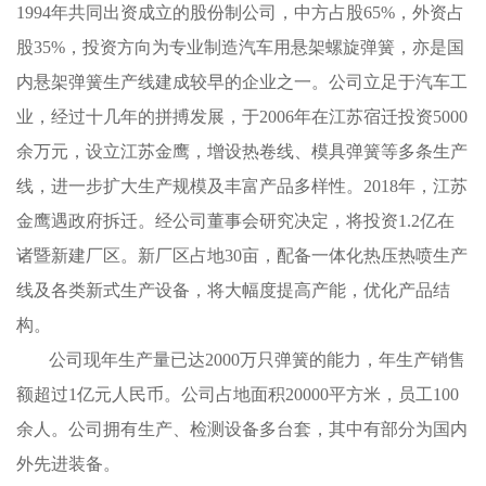
1994年共同出资成立的股份制公司，中方占股65%，外资占
股35%，投资方向为专业制造汽车用悬架螺旋弹簧，亦是国
内悬架弹簧生产线建成较早的企业之一。公司立足于汽车工
业，经过十几年的拼搏发展，于2006年在江苏宿迁投资5000
余万元，设立江苏金鹰，增设热卷线、模具弹簧等多条生产
线，进一步扩大生产规模及丰富产品多样性。2018年，江苏
金鹰遇政府拆迁。经公司董事会研究决定，将投资1.2亿在
诸暨新建厂区。新厂区占地30亩，配备一体化热压热喷生产
线及各类新式生产设备，将大幅度提高产能，优化产品结
构。
公司现年生产量已达2000万只弹簧的能力，年生产销售
额超过1亿元人民币。公司占地面积20000平方米，员工100
余人。公司拥有生产、检测设备多台套，其中有部分为国内
外先进装备。