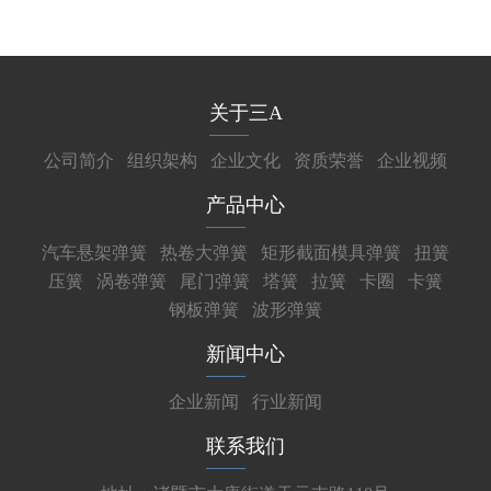
关于三A
公司简介
组织架构
企业文化
资质荣誉
企业视频
产品中心
汽车悬架弹簧
热卷大弹簧
矩形截面模具弹簧
扭簧
压簧
涡卷弹簧
尾门弹簧
塔簧
拉簧
卡圈
卡簧
钢板弹簧
波形弹簧
新闻中心
企业新闻
行业新闻
联系我们