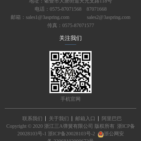
地址：诸暨市大唐街道天元支路118号
电话：0575-87071568 87071668
邮箱：sales1@3aspring.com
sales2@3aspring.com
传真：0575-87071577
关注我们
手机官网
联系我们
关于我们
邮箱入口
阿里巴巴
Copyright © 2020 浙江三A弹簧有限公司 版权所有
浙ICP备
20028103号-1
浙ICP备20028103号-2
浙公网安