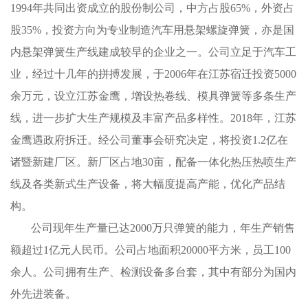
1994年共同出资成立的股份制公司，中方占股65%，外资占
股35%，投资方向为专业制造汽车用悬架螺旋弹簧，亦是国
内悬架弹簧生产线建成较早的企业之一。公司立足于汽车工
业，经过十几年的拼搏发展，于2006年在江苏宿迁投资5000
余万元，设立江苏金鹰，增设热卷线、模具弹簧等多条生产
线，进一步扩大生产规模及丰富产品多样性。2018年，江苏
金鹰遇政府拆迁。经公司董事会研究决定，将投资1.2亿在
诸暨新建厂区。新厂区占地30亩，配备一体化热压热喷生产
线及各类新式生产设备，将大幅度提高产能，优化产品结
构。
公司现年生产量已达2000万只弹簧的能力，年生产销售
额超过1亿元人民币。公司占地面积20000平方米，员工100
余人。公司拥有生产、检测设备多台套，其中有部分为国内
外先进装备。