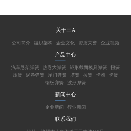
关于三A
公司简介
组织架构
企业文化
资质荣誉
企业视频
产品中心
汽车悬架弹簧
热卷大弹簧
矩形截面模具弹簧
扭簧
压簧
涡卷弹簧
尾门弹簧
塔簧
拉簧
卡圈
卡簧
钢板弹簧
波形弹簧
新闻中心
企业新闻
行业新闻
联系我们