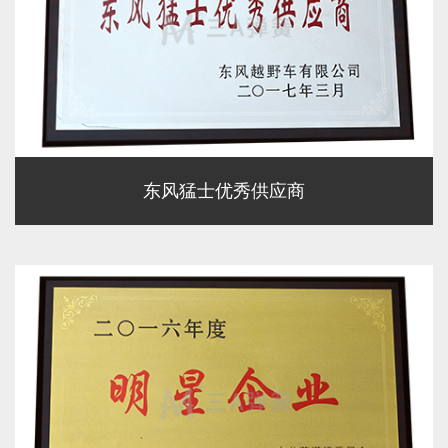
东风猛士优秀供应商