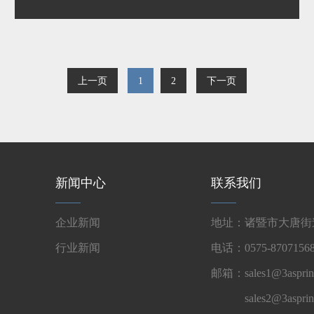
上一页
1
2
下一页
新闻中心
联系我们
企业新闻
地址：诸暨市大唐街道
行业新闻
电话：0575-87071568
邮箱：sales1@3asprin
sales2@3aspri