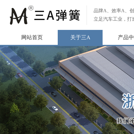
品牌A、效率A、创
立足汽车工业，打
网站首页
关于三A
产品中