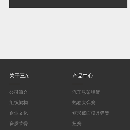
关于三A
产品中心
公司简介
汽车悬架弹簧
组织架构
热卷大弹簧
企业文化
矩形截面模具弹簧
资质荣誉
扭簧