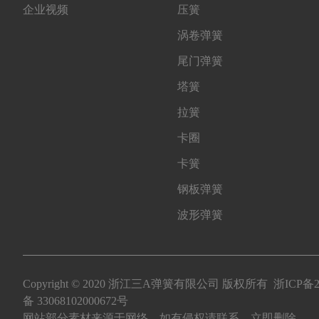
企业视频
压簧
涡卷弹簧
尾门弹簧
塔簧
拉簧
卡圈
卡簧
钢板弹簧
波形弹簧
Copyright © 2020 浙江三A弹簧有限公司 版权所有
浙ICP备2
备 33068102000672号
网站部分素材来源于网络，如有侵权请联系，立即删除。