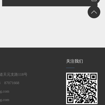
关注我们
天元支路118号
 87071668
g.com
ng.com