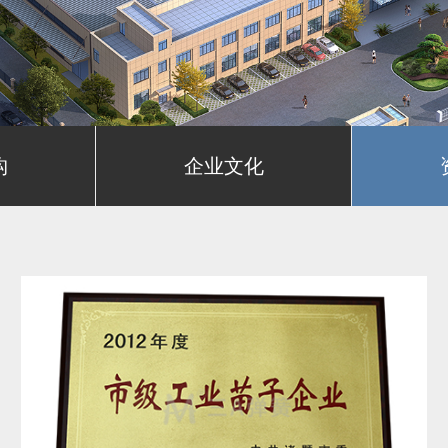
构
企业文化